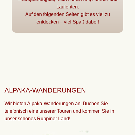
Laufenten.
Auf den folgenden Seiten gibt es viel zu
entdecken – viel Spaß dabei!
ALPAKA-WANDERUNGEN
Wir bieten
Alpaka-Wanderungen
an! Buchen Sie
telefonisch eine unserer Touren und kommen Sie in
unser schönes Ruppiner Land!