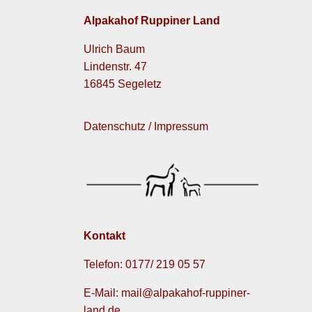
Alpakahof Ruppiner Land
Ulrich Baum
Lindenstr. 47
16845 Segeletz
Datenschutz / Impressum
Kontakt
Telefon: 0177/ 219 05 57
E-Mail: mail@alpakahof-ruppiner-
land.de